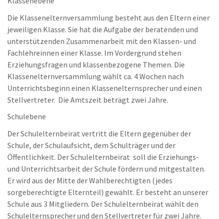
Klassenebene
Die Klassenelternversammlung besteht aus den Eltern einer
jeweiligen Klasse. Sie hat die Aufgabe der beratenden und
unterstützenden Zusammenarbeit mit den Klassen- und
Fachlehreinnen einer Klasse. Im Vordergrund stehen
Erziehungsfragen und klassenbezogene Themen. Die
Klassenelternversammlung wählt ca. 4 Wochen nach
Unterrichtsbeginn einen Klassenelternsprecher und einen
Stellvertreter. Die Amtszeit beträgt zwei Jahre.
Schulebene
Der Schulelternbeirat vertritt die Eltern gegenüber der
Schule, der Schulaufsicht, dem Schulträger und der
Öffentlichkeit. Der Schulelternbeirat soll die Erziehungs-
und Unterrichtsarbeit der Schule fördern und mitgestalten.
Er wird aus der Mitte der Wahlberechtigten (jedes
sorgeberechtigte Elternteil) gewählt. Er besteht an unserer
Schule aus 3 Mitgliedern. Der Schulelternbeirat wählt den
Schulelternsprecher und den Stellvertreter für zwei Jahre.