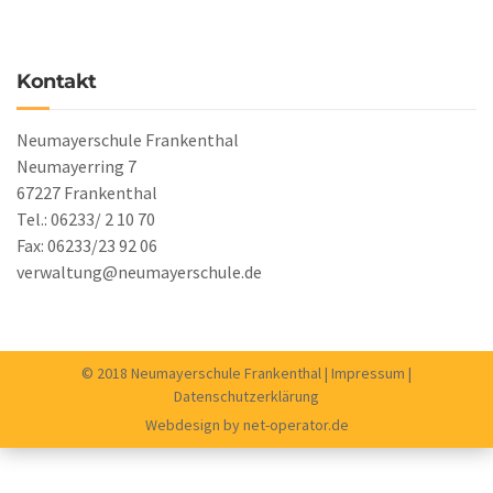
Kontakt
Neumayerschule Frankenthal
Neumayerring 7
67227 Frankenthal
Tel.: 06233/ 2 10 70
Fax: 06233/23 92 06
verwaltung@neumayerschule.de
© 2018 Neumayerschule Frankenthal |
Impressum
|
Datenschutzerklärung
Webdesign by
net-operator.de