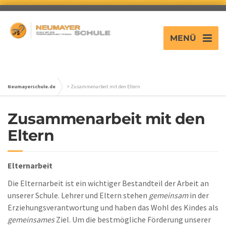
MENÜ
Neumayerschule.de
>
Zusammenarbeit mit den Eltern
Zusammenarbeit mit den
Eltern
Elternarbeit
Die Elternarbeit ist ein wichtiger Bestandteil der Arbeit an
unserer Schule. Lehrer und Eltern stehen
gemeinsam
in der
Erziehungsverantwortung und haben das Wohl des Kindes als
gemeinsames
Ziel. Um die bestmögliche Förderung unserer