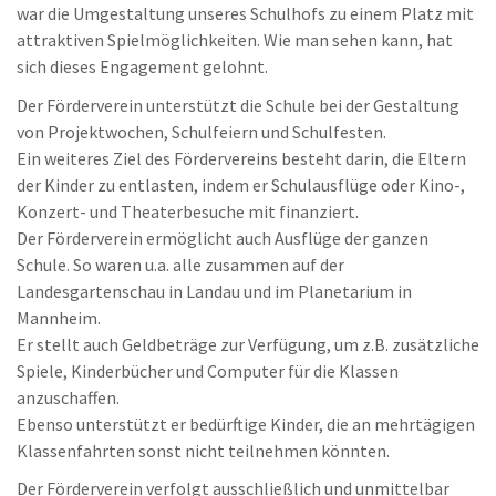
war die Umgestaltung unseres Schulhofs zu einem Platz mit
attraktiven Spielmöglichkeiten. Wie man sehen kann, hat
sich dieses Engagement gelohnt.
Der Förderverein unterstützt die Schule bei der Gestaltung
von Projektwochen, Schulfeiern und Schulfesten.
Ein weiteres Ziel des Fördervereins besteht darin, die Eltern
der Kinder zu entlasten, indem er Schulausflüge oder Kino-,
Konzert- und Theaterbesuche mit finanziert.
Der Förderverein ermöglicht auch Ausflüge der ganzen
Schule. So waren u.a. alle zusammen auf der
Landesgartenschau in Landau und im Planetarium in
Mannheim.
Er stellt auch Geldbeträge zur Verfügung, um z.B. zusätzliche
Spiele, Kinderbücher und Computer für die Klassen
anzuschaffen.
Ebenso unterstützt er bedürftige Kinder, die an mehrtägigen
Klassenfahrten sonst nicht teilnehmen könnten.
Der Förderverein verfolgt ausschließlich und unmittelbar